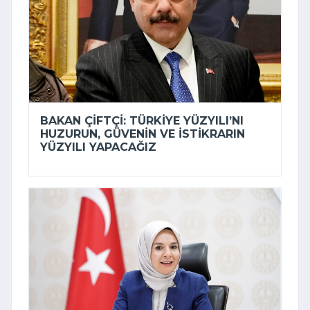
BAKAN ÇIFTÇI: TÜRKIYE YÜZYILI’NI
HUZURUN, GÜVENIN VE ISTIKRARIN
YÜZYILI YAPACAĞIZ