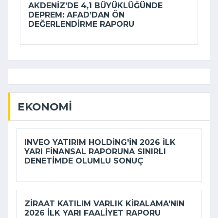
AKDENIZ’DE 4,1 BÜYÜKLÜĞÜNDE
DEPREM: AFAD’DAN ÖN
DEĞERLENDIRME RAPORU
EKONOMI
INVEO YATIRIM HOLDING'IN 2026 ILK
YARI FINANSAL RAPORUNA SINIRLI
DENETIMDE OLUMLU SONUÇ
ZIRAAT KATILIM VARLIK KIRALAMA'NIN
2026 ILK YARI FAALIYET RAPORU