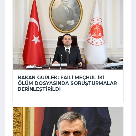
BAKAN GÜRLEK: FAILI MEÇHUL IKI
ÖLÜM DOSYASINDA SORUŞTURMALAR
DERINLEŞTIRILDI