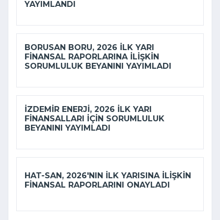
YAYIMLANDI
BORUSAN BORU, 2026 ILK YARI
FINANSAL RAPORLARINA ILIŞKIN
SORUMLULUK BEYANINI YAYIMLADI
İZDEMİR ENERJI, 2026 ILK YARI
FINANSALLARI IÇIN SORUMLULUK
BEYANINI YAYIMLADI
HAT-SAN, 2026'NIN ILK YARISINA ILIŞKIN
FINANSAL RAPORLARINI ONAYLADI