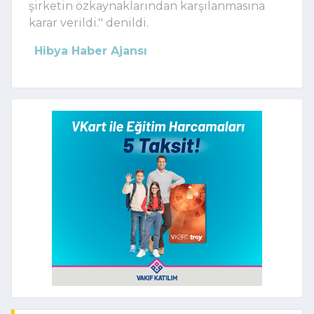
şirketin özkaynaklarından karşılanmasına
karar verildi.'' denildi.
Hibya Haber Ajansı