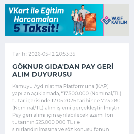
Tarih : 2026-05-12 20:53:35
GÖKNUR GIDA'DAN PAY GERI
ALIM DUYURUSU
Kamuyu Aydınlatma Platformuna (KAP)
yapılan açıklamada, ''17.500.000 (Nominal/TL)
tutar içerisinde 12.05.2026 tarihinde 723.280
(Nominal/TL) alım işlemi gerçekleştirilmiştir.
Pay geri alımı için ayrılabilecek azami fon
tutarının 525.000.000 TL ile
sınırlandırılmasına ve söz konusu fonun