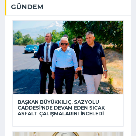
GÜNDEM
BAŞKAN BÜYÜKKILIÇ, SAZYOLU
CADDESI’NDE DEVAM EDEN SICAK
ASFALT ÇALIŞMALARINI INCELEDI