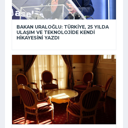
BAKAN URALOĞLU: TÜRKIYE, 25 YILDA
ULAŞIM VE TEKNOLOJIDE KENDI
HIKAYESINI YAZDI