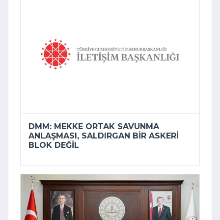
DMM: MEKKE ORTAK SAVUNMA
ANLAŞMASI, SALDIRGAN BIR ASKERI
BLOK DEĞIL