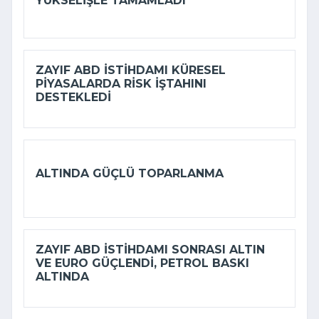
YÜKSELIŞLE TAMAMLADI
ZAYIF ABD ISTIHDAMI KÜRESEL
PIYASALARDA RISK IŞTAHINI
DESTEKLEDI
ALTINDA GÜÇLÜ TOPARLANMA
ZAYIF ABD ISTIHDAMI SONRASI ALTIN
VE EURO GÜÇLENDI, PETROL BASKI
ALTINDA