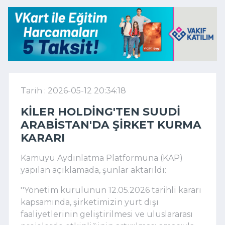
Tarih : 2026-05-12 20:34:18
KILER HOLDING'TEN SUUDI
ARABISTAN'DA ŞIRKET KURMA
KARARI
Kamuyu Aydınlatma Platformuna (KAP)
yapılan açıklamada, şunlar aktarıldı:
''Yönetim kurulunun 12.05.2026 tarihli kararı
kapsamında, şirketimizin yurt dışı
faaliyetlerinin geliştirilmesi ve uluslararası