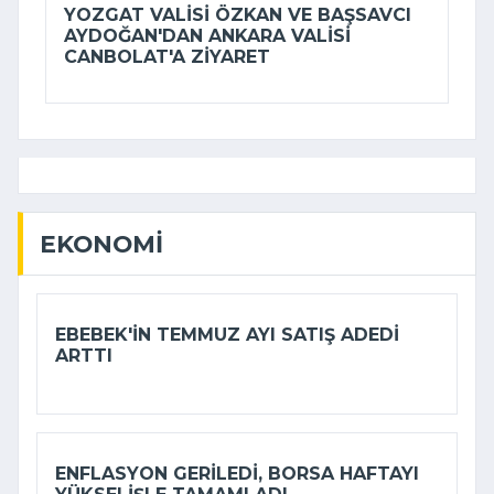
YOZGAT VALISI ÖZKAN VE BAŞSAVCI
AYDOĞAN'DAN ANKARA VALISI
CANBOLAT'A ZIYARET
EKONOMI
EBEBEK'IN TEMMUZ AYI SATIŞ ADEDI
ARTTI
ENFLASYON GERILEDI, BORSA HAFTAYI