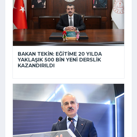
BAKAN TEKIN: EĞITIME 20 YILDA
YAKLAŞIK 500 BIN YENI DERSLIK
KAZANDIRILDI