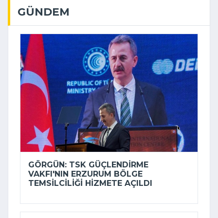
GÜNDEM
GÖRGÜN: TSK GÜÇLENDIRME
VAKFI'NIN ERZURUM BÖLGE
TEMSILCILIĞI HIZMETE AÇILDI