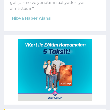
geliştirme ve yönetimi faaliyetleri yer
almaktadır.''
Hibya Haber Ajansı