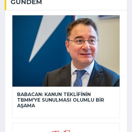
GÜNDEM
BABACAN: KANUN TEKLIFININ
TBMM'YE SUNULMASI OLUMLU BIR
AŞAMA