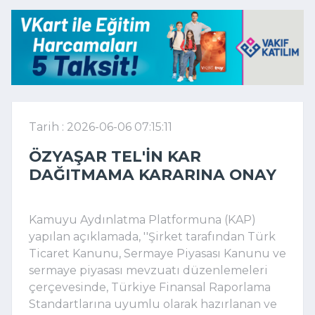
Tarih : 2026-06-06 07:15:11
ÖZYAŞAR TEL'IN KAR
DAĞITMAMA KARARINA ONAY
Kamuyu Aydınlatma Platformuna (KAP)
yapılan açıklamada, ''Şirket tarafından Türk
Ticaret Kanunu, Sermaye Piyasası Kanunu ve
sermaye piyasası mevzuatı düzenlemeleri
çerçevesinde, Türkiye Finansal Raporlama
Standartlarına uyumlu olarak hazırlanan ve