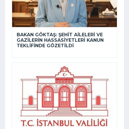
BAKAN GÖKTAŞ: ŞEHIT AILELERI VE
GAZILERIN HASSASIYETLERI KANUN
TEKLIFINDE GÖZETILDI