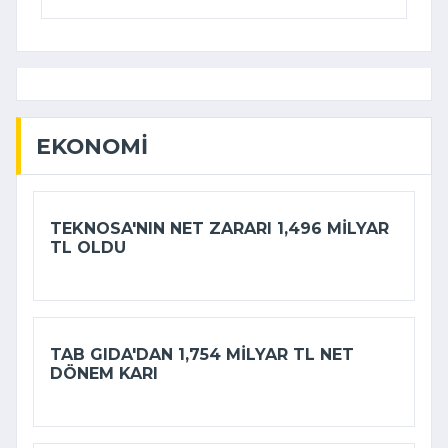
EKONOMI
TEKNOSA'NIN NET ZARARI 1,496 MILYAR
TL OLDU
TAB GIDA'DAN 1,754 MILYAR TL NET
DÖNEM KARI