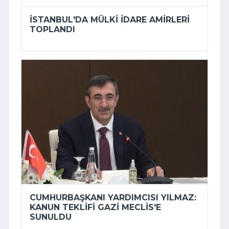
İSTANBUL'DA MÜLKI IDARE AMIRLERI
TOPLANDI
CUMHURBAŞKANI YARDIMCISI YILMAZ:
KANUN TEKLIFI GAZI MECLIS'E
SUNULDU