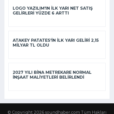
LOGO YAZILIM'IN ILK YARI NET SATIŞ
GELIRLERI YÜZDE 6 ARTTI
ATAKEY PATATES'IN ILK YARI GELIRI 2,15
MILYAR TL OLDU
2027 YILI BINA METREKARE NORMAL
INŞAAT MALIYETLERI BELIRLENDI
© Copyright 2026 soundhaber.com Tüm Hakları