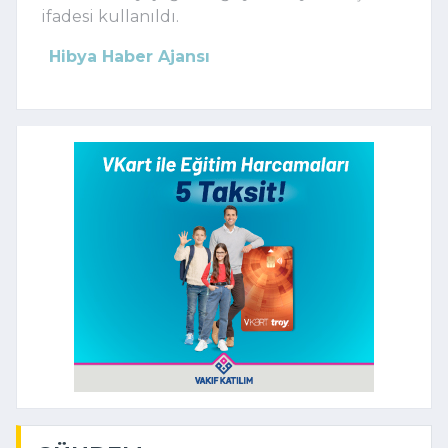
ifadesi kullanıldı.
Hibya Haber Ajansı