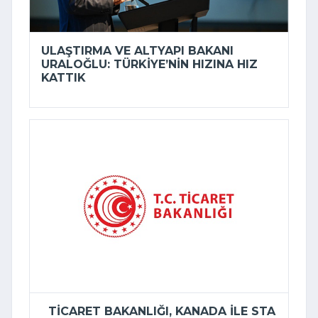
ULAŞTIRMA VE ALTYAPI BAKANI
URALOĞLU: TÜRKIYE’NIN HIZINA HIZ
KATTIK
TICARET BAKANLIĞI, KANADA ILE STA