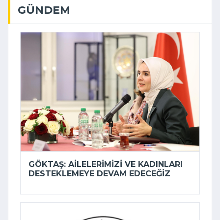
GÜNDEM
GÖKTAŞ: AILELERIMIZI VE KADINLARI
DESTEKLEMEYE DEVAM EDECEĞIZ