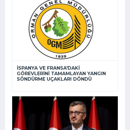
İSPANYA VE FRANSA'DAKI
GÖREVLERINI TAMAMLAYAN YANGIN
SÖNDÜRME UÇAKLARI DÖNDÜ