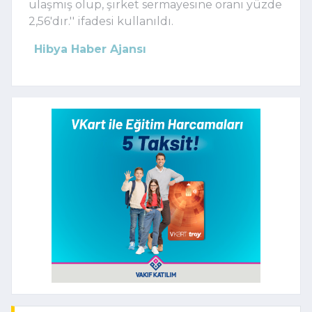
ulaşmış olup, şirket sermayesine oranı yüzde
2,56'dır.'' ifadesi kullanıldı.
Hibya Haber Ajansı