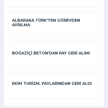
ALBARAKA TÜRK'TEN GÖREVDEN
AYRILMA
BOĞAZIÇI BETON’DAN PAY GERI ALIMI
EKIM TURIZM, PAYLARINDAN GERI ALDI