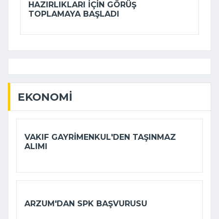
HAZIRLIKLARI IÇIN GÖRÜŞ
TOPLAMAYA BAŞLADI
EKONOMI
VAKIF GAYRIMENKUL'DEN TAŞINMAZ
ALIMI
ARZUM'DAN SPK BAŞVURUSU