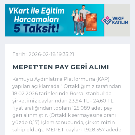
Tarih : 2026-02-18 19:35:21
MEPET'TEN PAY GERI ALIMI
Kamuyu Aydınlatma Platformuna (KAP)
yapılan açıklamada, ''Ortaklığımız tarafından
18.02.2026 tarihlerinde Borsa İstanbul'da
şirketimiz paylarından 23,94 TL - 24,60 TL
fiyat aralığından toplam 125.089 adet pay
geri alınmıştır. (Ortaklık sermayesine oranı
yüzde 0,17) İşlem sonucunda, şirketimizin
sahip olduğu MEPET payları 1.928.357 adede